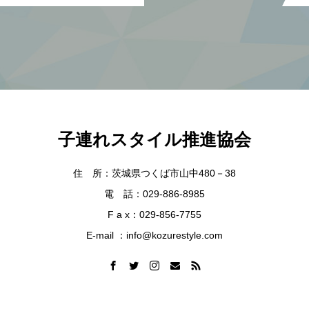
子連れスタイル推進協会
住 所：茨城県つくば市山中480－38
電 話：029-886-8985
F a x：029-856-7755
E-mail ：info@kozurestyle.com