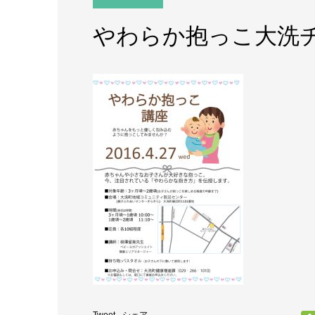
やわらか抱っこ大洗チ