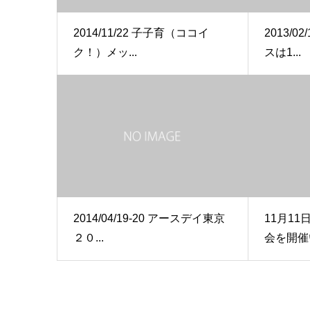
2014/11/22 子子育（ココイ
2013/
ク！）メッ...
スは1...
2014/04/19-20 アースデイ東京
11月1
２０...
会を開催い