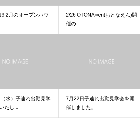
02/13 2月のオープンハウ
2/26 OTONA∞en(おとなえん)開
催の...
1日（水）子連れ出勤見学
7月22日子連れ出勤見学会を開
たし...
催しました。