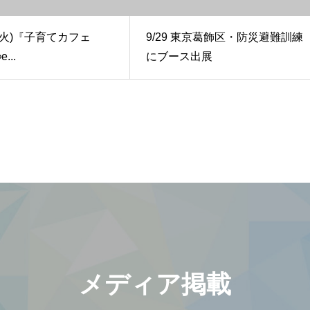
日(火)『子育てカフェ
9/29 東京葛飾区・防災避難訓練
...
にブース出展
メディア掲載