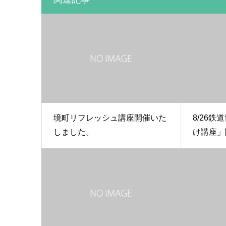
境町リフレッシュ講座開催いた
8/26
しました。
け講座」開