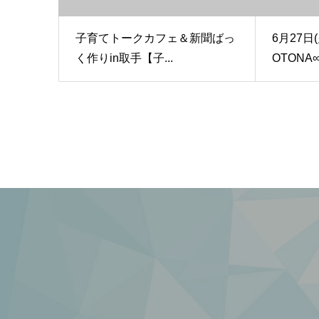
子育てトークカフェ＆新聞ばっ
6月27
く作りin取手【子...
OTONA∞e