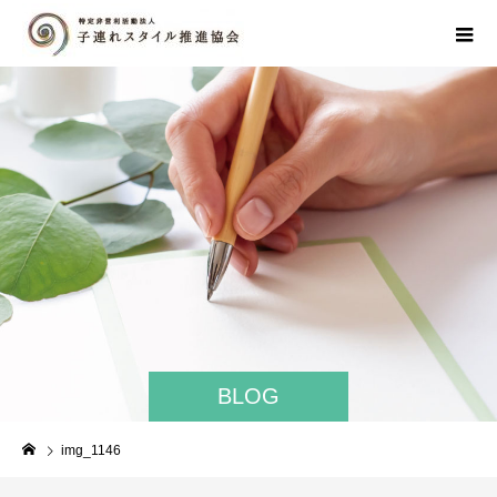
BLOG
img_1146