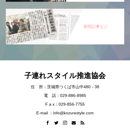
新聞記事など
子連れスタイル推進協会
住 所：茨城県つくば市山中480－38
電 話：029-886-8985
F a x：029-856-7755
E-mail ：info@kozurestyle.com