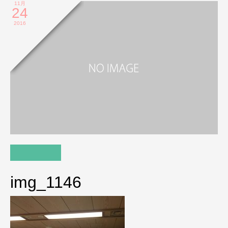
11月
24
2016
img_1146