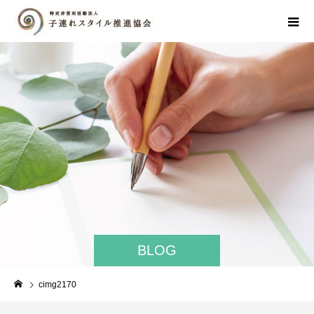
BLOG
cimg2170