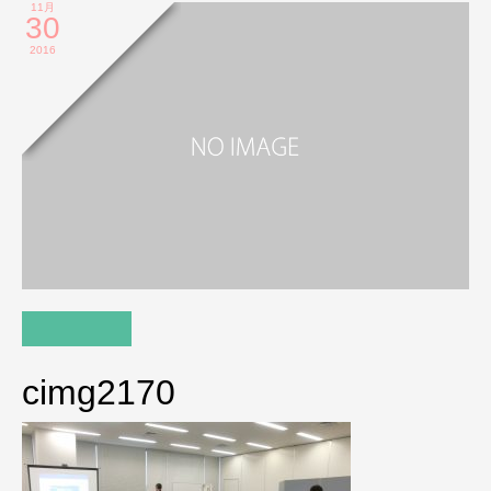
11月
30
2016
cimg2170