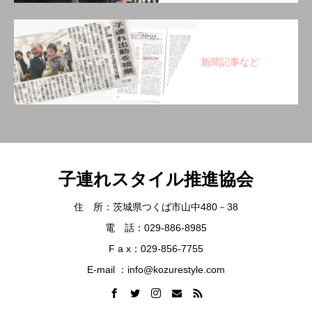
新聞記事など
子連れスタイル推進協会
住 所：茨城県つくば市山中480－38
電 話：029-886-8985
F a x：029-856-7755
E-mail ：info@kozurestyle.com