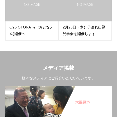
6/25 OTONA∞en(おとなえ
2月25日（木）子連れ出勤
ん)開催の...
見学会を開催します
メディア掲載
様々なメディアにご紹介いただいています。
大臣視察