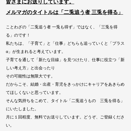
皆さまにお送りしています。
メルマガのタイトルは「二兎追う者 三兎を得る」
ことわざの「二兎追う者 一兎も得ず」ではなく、「三兎を得
る」のです！
私たちは、「子育て」と「仕事」どちらも追っていくと「プラス
α」が生まれると考えています。
子育てを通して「新たな目線」を見つけたり、仕事に役立つ「新
しい考え方」と出会ったり
その可能性は無限大です。
だからこそ、結婚・出産・育児をきっかけにキャリアをあきらめ
てほしくないと思っています。
そんな気持ちをこめて、タイトル「二兎追うもの 三兎を得る」
にいたしました。
月に１回程度、無料でお送りしています。どうぞ、ご登録くださ
い。