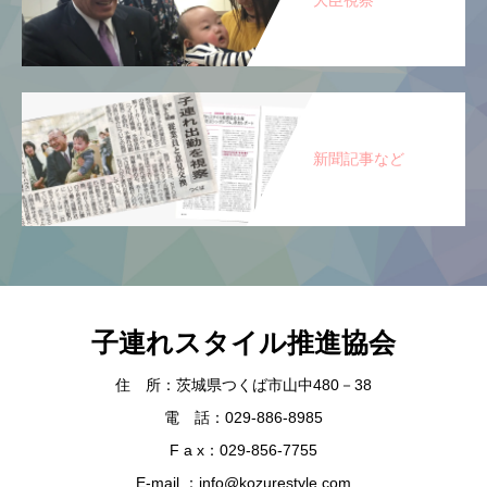
新聞記事など
子連れスタイル推進協会
住 所：茨城県つくば市山中480－38
電 話：029-886-8985
F a x：029-856-7755
E-mail ：info@kozurestyle.com