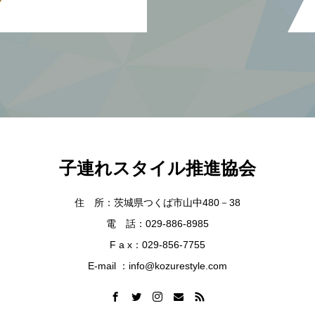
子連れスタイル推進協会
住 所：茨城県つくば市山中480－38
電 話：029-886-8985
F a x：029-856-7755
E-mail ：info@kozurestyle.com