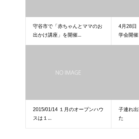
守谷市で「赤ちゃんとママのお
4月28
出かけ講座」を開催...
学会開催し
2015/01/14 １月のオープンハウ
子連れ出
スは１...
た