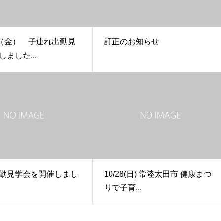
日（金） 子連れ出勤見
訂正のお知らせ
ました...
勤見学会を開催しまし
10/28(日) 常陸太田市 健康まつ
りで子育...