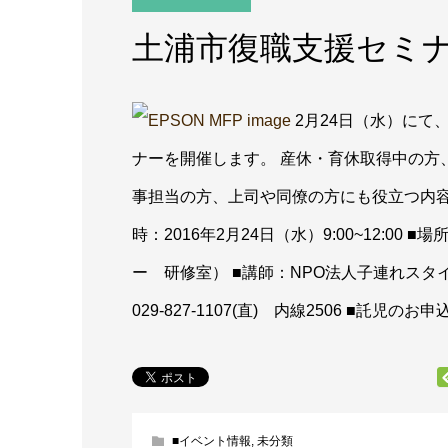
土浦市復職支援セミ
2月24日（水）にて
ナーを開催します。 産休・育休取得中の方
事担当の方、上司や同僚の方にも役立つ内容
時：2016年2月24日（水）9:00~12:00
■場
ー 研修室）
■講師：NPO法人子連れスタイル
029-827-1107(直) 内線2506 ■託児のお
■イベント情報
,
未分類