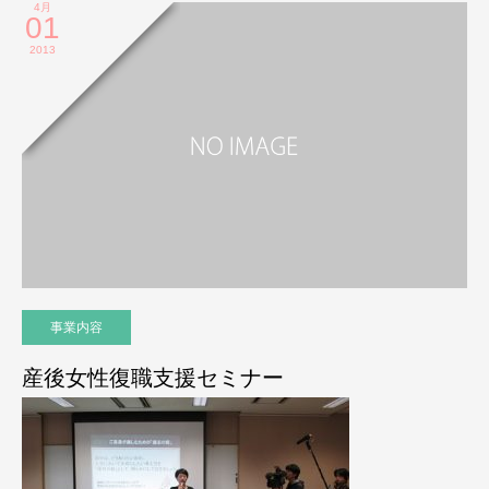
4月
01
2013
事業内容
産後女性復職支援セミナー