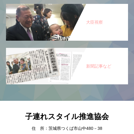
大臣視察
新聞記事など
子連れスタイル推進協会
住 所：茨城県つくば市山中480－38