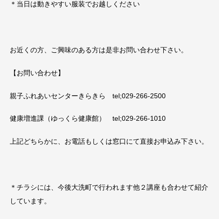
＊当日は動きやすい服装でお越しください
お近くの方、ご興味のある方は是非お問い合わせ下さい。
【お問い合わせ】
親子ふれあいセンターきらきら tel;029-266-2500
健康増進課（ゆっくら健康館） tel;029-266-1010
上記どちらかに、お電話もしくは窓口にて直接お申込み下さい。
＊チラシには、今後大洗町で行われます他２講座も合わせて紹介
しています。