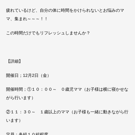
疲れているけど、自分の体に時間をかけられないとお悩みのマ
マ、集まれ～～～！！
この時間だけでもリフレッシュしませんか？
【詳細】
開催日；12月2日（金）
開催時間；①１０：００～ ０歳児ママ（お子様は横に寝かせな
がら行います）
②１１：３０～ １歳以上のママ（お子様も一緒に動きながら行
います）
定員；各組１０組程度