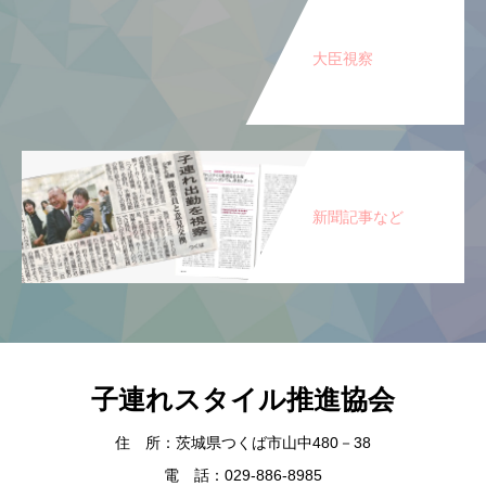
大臣視察
新聞記事など
子連れスタイル推進協会
住 所：茨城県つくば市山中480－38
電 話：029-886-8985