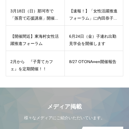
3月18日（日）那珂市で
【速報！】「女性活躍推進
「孫育て応援講座」開催...
フォーラム」に内田恭子...
【開催間近】東海村女性活
6月24日（金）子連れ出勤
躍推進フォーラム
見学会を開催します
2月から 『子育てカフ
8/27 OTONA∞en開催報告
ェ』を定期開催！！
メディア掲載
様々なメディアにご紹介いただいています。