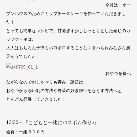
今月は、オー
プンハウスのためにカップチーズケーキを作っていただきまし
た！
とっても簡単なレシピで、甘過ぎず少ししっとりとした感じのカ
ップケーキは、
大人はもちろん子供もポロポロすることなく食べられみなさん満
足そうでした♪
おやつを食べ
ながらなのでおしゃべりも弾み、話題は、
おやつから添い乳の方法や野菜の好き嫌いをなくす方法へと、
どんどん発展していきました！
13:30～『こどもと一緒にバスボム作り♪』
会費：一組５００円