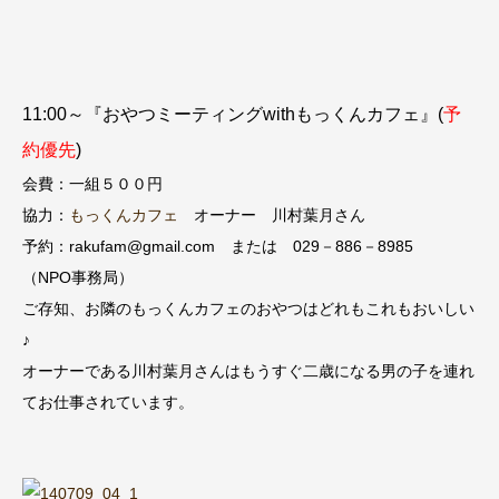
11:00～『おやつミーティングwithもっくんカフェ』(
予
約優先
)
会費：一組５００円
協力：
もっくんカフェ
オーナー 川村葉月さん
予約：rakufam@gmail.com または 029－886－8985
（NPO事務局）
ご存知、お隣のもっくんカフェのおやつはどれもこれもおいしい
♪
オーナーである川村葉月さんはもうすぐ二歳になる男の子を連れ
てお仕事されています。