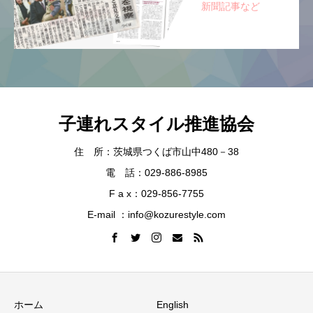
新聞記事など
子連れスタイル推進協会
住 所：茨城県つくば市山中480－38
電 話：029-886-8985
F a x：029-856-7755
E-mail ：info@kozurestyle.com
ホーム
English