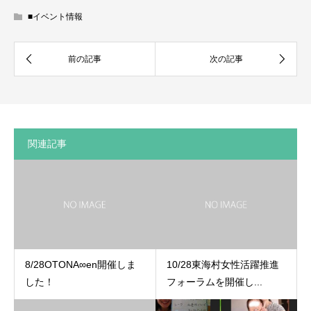
■イベント情報
関連記事
8/28OTONA∞en開催しま
10/28東海村女性活躍推進
した！
フォーラムを開催し...