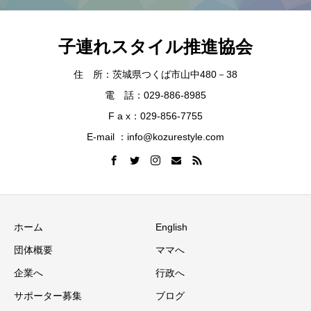
子連れスタイル推進協会
住 所：茨城県つくば市山中480－38
電 話：029-886-8985
F a x：029-856-7755
E-mail ：info@kozurestyle.com
ホーム
English
団体概要
ママへ
企業へ
行政へ
サポーター募集
ブログ