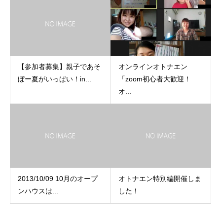
【参加者募集】親子であそ
オンラインオトナエン
ぼー夏がいっぱい！in...
「zoom初心者大歓迎！
オ...
2013/10/09 10月のオープ
オトナエン特別編開催しま
ンハウスは...
した！