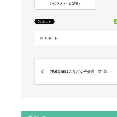
いばラッキーも登場！
レポート
茨城新聞けんなん女子鼎談 第40回...