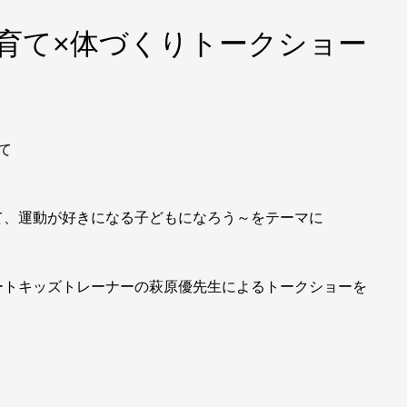
 子育て×体づくりトークショー
て
て、
運動が好きになる子どもになろう～
をテーマに
ートキッズト
レーナーの萩原優先生によるトークショーを