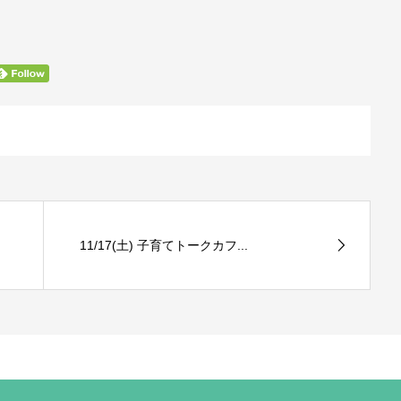
11/17(土) 子育てトークカフ...