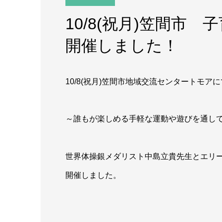
10/8(祝月)笠間市
開催しました！
10/8(祝月)笠間市地域交流センタートモアに
～誰もが楽しめる手軽な運動や遊びを通し
世界体操銀メダリスト中島立貴先生とエリ
開催しました。