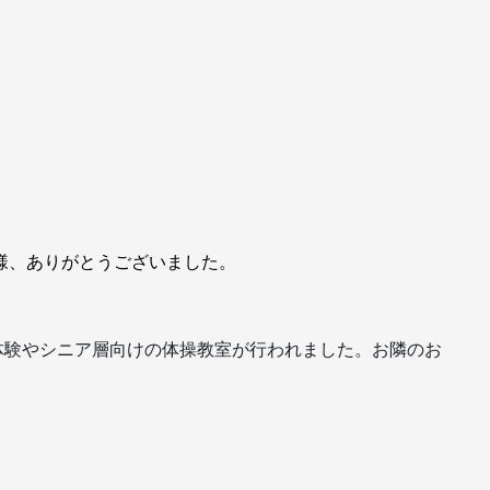
様、
ありがとうございました。
体験やシニア層向けの体操教室が
行われました。お隣のお