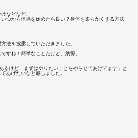
かけなどなど、
、
いつから体操を始めたら良い？身体を柔らかくする方法
習方法を披露していただきました。
んですね！簡単なことだけど、
納得。
あるけど、
まずはやりたいことをやらせてあげてます」と
してあげたいなと感じました。