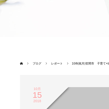
ブログ
レポート
10/8(祝月)笠間市 子育
10月
15
2018