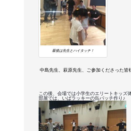
最後は先生とハイタッチ！
中島先生、萩原先生、ご参加くださった皆
この後、
会場では小学生のエリートキッズ
部屋では、いばラッキーの缶バッチ作り♪