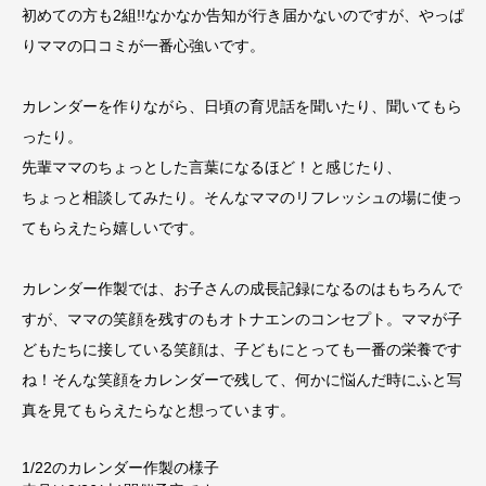
初めての方も2組!!なかなか告知が行き届かないのですが、やっぱ
りママの口コミが一番心強いです。
カレンダーを作りながら、日頃の育児話を聞いたり、聞いてもら
ったり。
先輩ママのちょっとした言葉になるほど！と感じたり、
ちょっと相談してみたり。そんなママのリフレッシュの場に使っ
てもらえたら嬉しいです。
カレンダー作製では、お子さんの成長記録になるのはもちろんで
すが、ママの笑顔を残すのもオトナエンのコンセプト。ママが子
どもたちに接している笑顔は、子どもにとっても一番の栄養です
ね！そんな笑顔をカレンダーで残して、何かに悩んだ時にふと写
真を見てもらえたらなと想っています。
1/22のカレンダー作製の様子