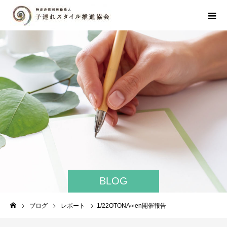
BLOG
ブログ
レポート
1/22OTONA∞en開催報告