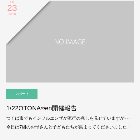
1月
23
2019
レポート
1/22OTONA∞en開催報告
つくば市でもインフルエンザが流行の兆しを見せていますが･･･
今日は7組のお母さんと子どもたちが集まってくださいました！