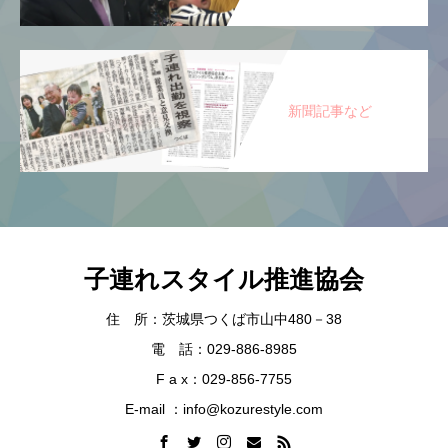
新聞記事など
子連れスタイル推進協会
住 所：茨城県つくば市山中480－38
電 話：029-886-8985
F a x：029-856-7755
E-mail ：info@kozurestyle.com