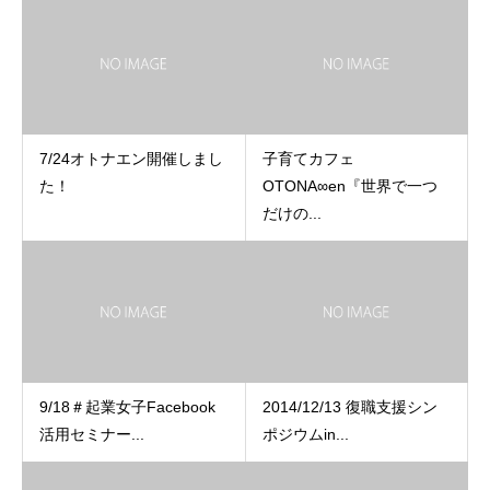
7/24オトナエン開催しまし
子育てカフェ
た！
OTONA∞en『世界で一つ
だけの...
9/18＃起業女子Facebook
2014/12/13 復職支援シン
活用セミナー...
ポジウムin...