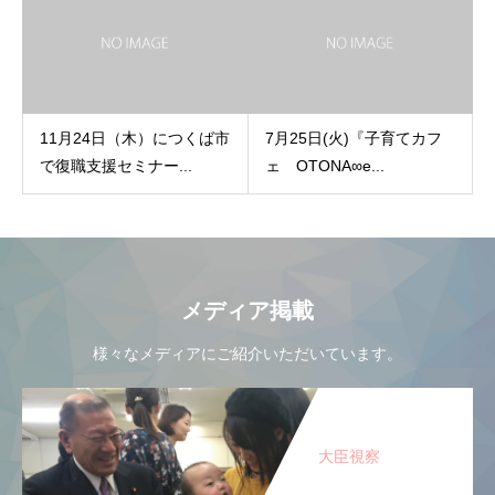
11月24日（木）につくば市
7月25日(火)『子育てカフ
で復職支援セミナー...
ェ OTONA∞e...
メディア掲載
様々なメディアにご紹介いただいています。
大臣視察