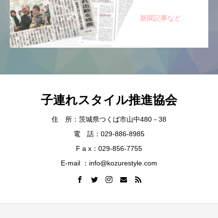
新聞記事など
子連れスタイル推進協会
住 所：茨城県つくば市山中480－38
電 話：029-886-8985
F a x：029-856-7755
E-mail ：info@kozurestyle.com