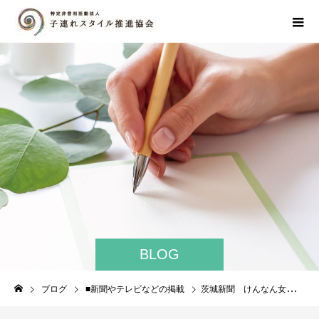
BLOG
ブログ
■新聞やテレビなどの掲載
茨城新聞 けんなん女子鼎談第52回連載！