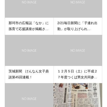
那珂市の広報誌「なか」に
2/21毎日新聞に「子連れ出
孫育て応援講座が掲載さ...
勤」が取り上げられ...
茨城新聞 けんなん女子鼎
１２月５日（土）に平成２
談第45回連載！
７年度つくば男女共同参...