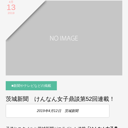
4月
13
2019
■新聞やテレビなどの掲載
茨城新聞 けんなん女子鼎談第52回連載！
2019年4月12日 茨城新聞