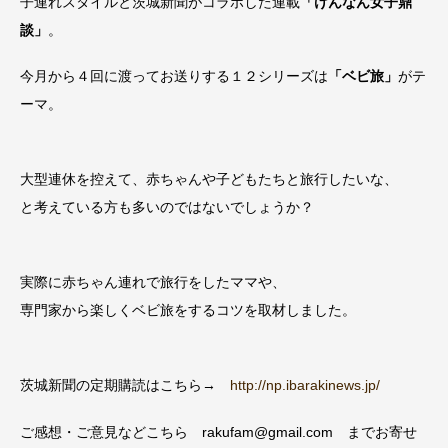
子連れスタイルと茨城新聞がコラボした連載
「けんなん女子鼎
談」
。
今月から４回に渡ってお送りする１２シリーズは
「ベビ旅」
がテ
ーマ。
大型連休を控えて、赤ちゃんや子どもたちと旅行したいな、
と考えている方も多いのではないでしょうか？
実際に赤ちゃん連れで旅行をしたママや、
専門家から楽しくベビ旅をするコツを取材しました。
茨城新聞の定期購読はこちら→
http://np.ibarakinews.jp/
ご感想・ご意見などこちら rakufam@gmail.com までお寄せ