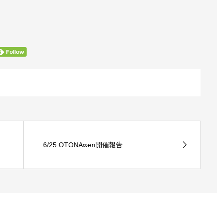
6/25 OTONA∞en開催報告