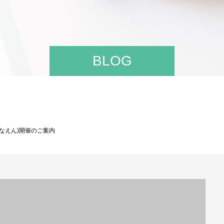
BLOG
(おとなえん)開催のご案内