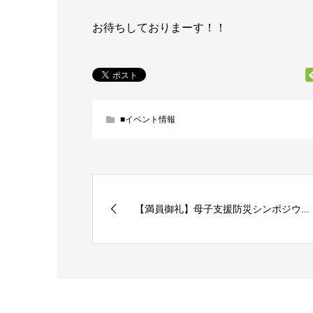
お待ちしておりまーす！！
■イベント情報
【満員御礼】母子支援防災シンポジウ...