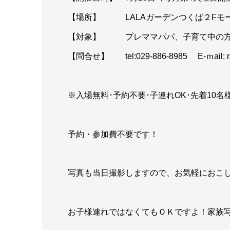
【場所】 LALAガーデンつくば２Fモ
【対象】 プレママパパ、子育て中の方
【問合せ】 tel:029-886-8985 E-ｍail: ra
※入場無料･予約不要･子連れOK･先着10名
予約・参加費不要です！
写真も当日撮影しますので、お気軽におこ
お子様連れではなくてもＯＫですよ！家族