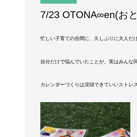
7/23 OTONA∞en
忙しい子育ての合間に、久しぶりに大人だ
自分だけで悩んでいたことが、実はみんな
カレンダーづくりは没頭できていいストレ