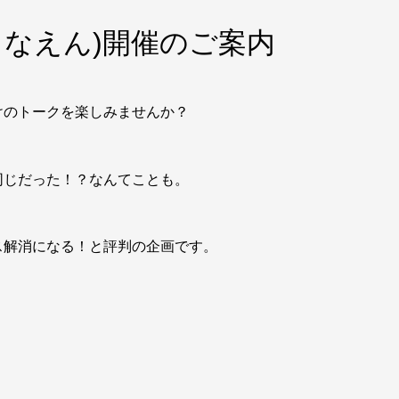
(おとなえん)開催のご案内
けのトークを楽しみませんか？
同じだった！？なんてことも。
ス解消になる！と評判の企画です。