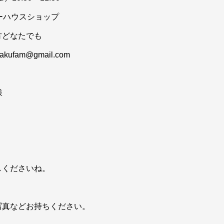
ーハウスショップ
どなたでも
kufam@gmail.com
様
しくださいね。
写真などお持ちください。