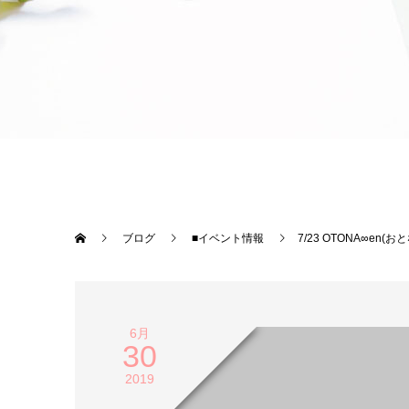
ブログ
■イベント情報
7/23 OTONA∞en
6月
30
2019