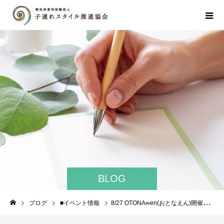
BLOG
ブログ
■イベント情報
8/27 OTONA∞en(おとなえん)開催のご案内