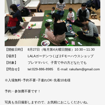
【開催日時】 8月27日（毎月第4火曜日開催）10:30～11:30
【場所】 LALAガーデンつくば２Fモーハウスショップ
【対象】 プレママパパ、子育て中の方どなたでも
【問合せ】 tel:029-886-8985 E-ｍail: rakufam@gmail.com
※入場無料･予約不要･子連れOK･先着10名様
予約・参加費不要です！
写真も当日撮影しますので、お気軽におこしくださいね。