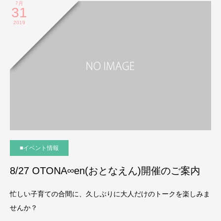
7月
31
2019
■イベント情報
8/27 OTONA∞en(おとなえん)開催のご案内
忙しい子育ての合間に、久しぶりに大人だけのトークを楽しみま
せんか？