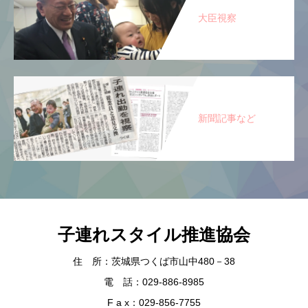
大臣視察
新聞記事など
子連れスタイル推進協会
住 所：茨城県つくば市山中480－38
電 話：029-886-8985
F a x：029-856-7755