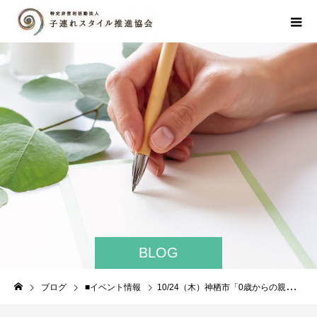
BLOG
ブログ
■イベント情報
10/24（木）神栖市「0歳からの親子リトミック＆コーチング」