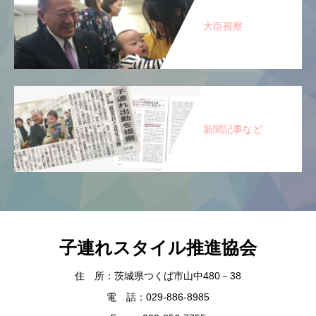
大臣視察
新聞記事など
子連れスタイル推進協会
住 所：茨城県つくば市山中480－38
電 話：029-886-8985