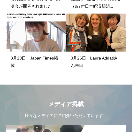
演会が開催されました
（9/7付日本経済新聞...
3月29日 Japan Times掲
3月26日 Laura Addatiさ
載
ん来日
メディア掲載
様々なメディアにご紹介いただいています。