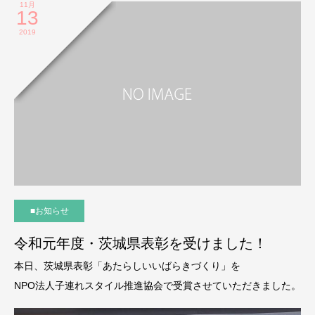
11月
13
2019
■お知らせ
令和元年度・茨城県表彰を受けました！
本日、茨城県表彰「あたらしいいばらきづくり」を
NPO法人子連れスタイル推進協会で受賞させていただきました。