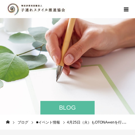
BLOG
ブログ
■イベント情報
4月25日（火）もOTONA∞enを行います!!