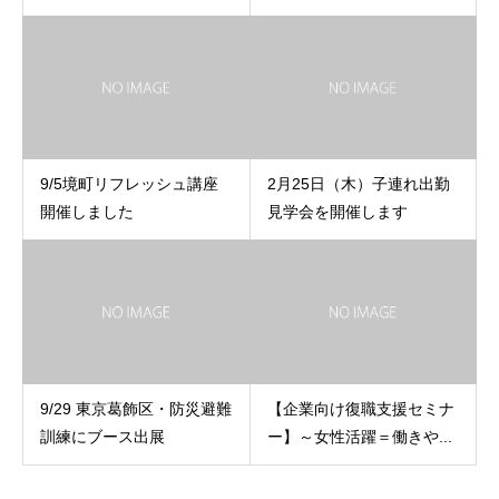
9/5境町リフレッシュ講座
2月25日（木）子連れ出勤
開催しました
見学会を開催します
9/29 東京葛飾区・防災避難
【企業向け復職支援セミナ
訓練にブース出展
ー】～女性活躍＝働きや...