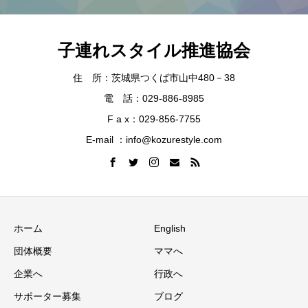
子連れスタイル推進協会
住 所：茨城県つくば市山中480－38
電 話：029-886-8985
F a x：029-856-7755
E-mail ：info@kozurestyle.com
ホーム
English
団体概要
ママへ
企業へ
行政へ
サポーター募集
ブログ