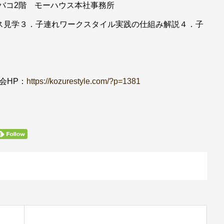
ーバコ2階 モーハウス本社事務所
ス見学３．子連れワークスタイル実践の仕組み解説４．子
）
会HP：
https://kozurestyle.com/?p=1381