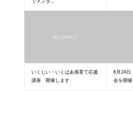
でメンタ...
いくじい・いくばあ孫育て応援
6月24
講座 開催します
会を開催