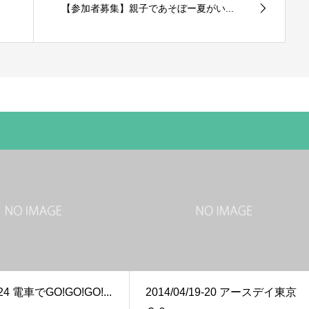
【参加者募集】親子であそぼー夏がい...
/24 電車でGO!GO!GO!...
2014/04/19-20 アースデイ東京