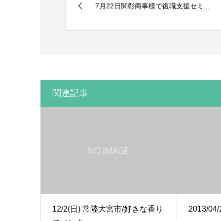
7月22日関彰商事様で復職支援セミ...
関連記事
12/2(日) 常陸大宮市/好きな香り
2013/04