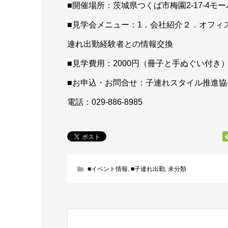
■開催場所：茨城県つくば市梅園2-17-4モ
■見学会メニュー：1．会社紹介２．オフィ
連れ出勤経験者との情報交換
■見学費用：2000円（冊子と手ぬぐい付き
■お申込・お問合せ：子連れスタイル推進協
電話：029-886-8985
■イベント情報
,
■子連れ出勤
,
未分類