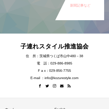
新聞記事など
子連れスタイル推進協会
住 所：茨城県つくば市山中480－38
電 話：029-886-8985
F a x：029-856-7755
E-mail ：info@kozurestyle.com