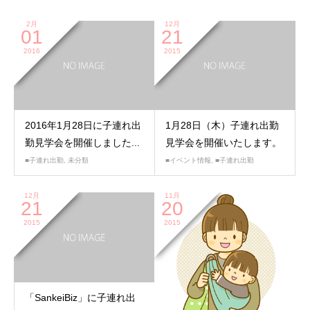
2月
12月
01
21
2016
2015
2016年1月28日に子連れ出
1月28日（木）子連れ出勤
勤見学会を開催しました...
見学会を開催いたします。
■子連れ出勤
,
未分類
■イベント情報
,
■子連れ出勤
12月
11月
21
20
2015
2015
「SankeiBiz」に子連れ出