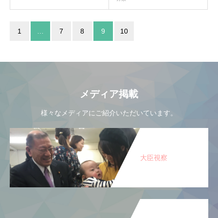
1
…
7
8
9
10
メディア掲載
様々なメディアにご紹介いただいています。
大臣視察