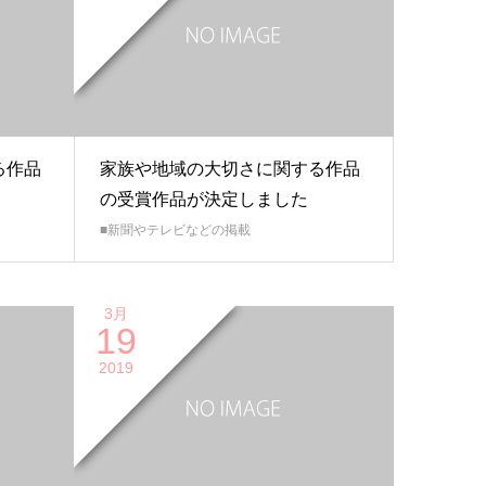
る作品
家族や地域の大切さに関する作品
の受賞作品が決定しました
■新聞やテレビなどの掲載
3月
19
2019