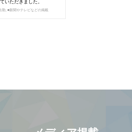
ていただきました。
出勤
,
■新聞やテレビなどの掲載