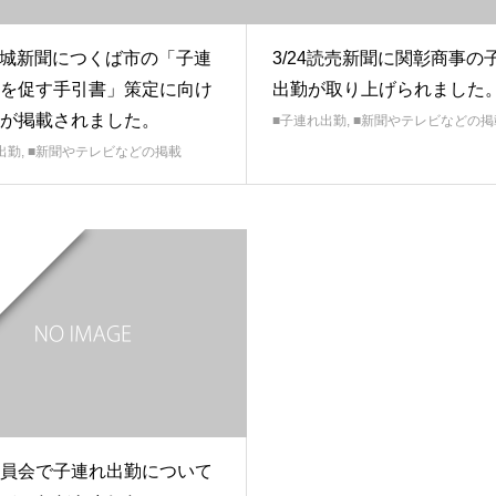
4茨城新聞につくば市の「子連
3/24読売新聞に関彰商事の
を促す手引書」策定に向け
出勤が取り上げられました
が掲載されました。
■子連れ出勤
,
■新聞やテレビなどの掲
出勤
,
■新聞やテレビなどの掲載
員会で子連れ出勤について