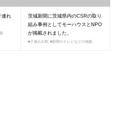
子連れ
茨城新聞に茨城県内のCSRの取り
。
組み事例としてモーハウスとNPO
が掲載されました。
載
■子連れ出勤
,
■新聞やテレビなどの掲載