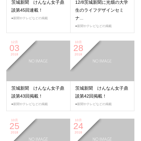
茨城新聞 けんなん女子鼎
12/8茨城新聞に光畑の大学
談第45回連載！
生のライフデザインセミ
ナ...
■新聞やテレビなどの掲載
■新聞やテレビなどの掲載
12月
10月
03
28
2018
2018
茨城新聞 けんなん女子鼎
茨城新聞 けんなん女子鼎
談第43回掲載！
談第42回掲載！
■新聞やテレビなどの掲載
■新聞やテレビなどの掲載
10月
10月
25
24
2018
2018