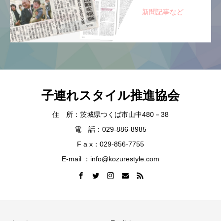
新聞記事など
子連れスタイル推進協会
住 所：茨城県つくば市山中480－38
電 話：029-886-8985
F a x：029-856-7755
E-mail ：info@kozurestyle.com