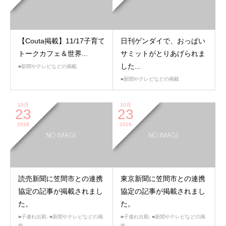
【Couta掲載】11/17子育て
日刊ゲンダイで、おっぱい
トークカフェ＆世界...
サミットがとりあげられま
した...
■新聞やテレビなどの掲載
■新聞やテレビなどの掲載
10月
10月
23
23
2018
2018
読売新聞に笠間市との連携
東京新聞に笠間市との連携
協定の記事が掲載されまし
協定の記事が掲載されまし
た。
た。
■子連れ出勤
,
■新聞やテレビなどの掲
■子連れ出勤
,
■新聞やテレビなどの掲
載
載