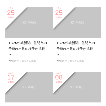
12月
12月
25
25
2018
2018
12/25茨城新聞に笠間市の
12/25茨城新聞に笠間市の
子連れ出勤の様子が掲載
子連れ出勤の様子が掲載
さ...
さ...
■新聞やテレビなどの掲載
■新聞やテレビなどの掲載
12月
12月
17
08
2018
2018