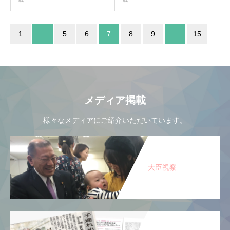
1
…
5
6
7
8
9
…
15
メディア掲載
様々なメディアにご紹介いただいています。
大臣視察