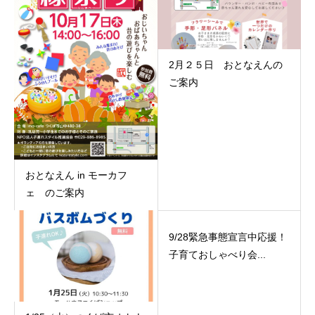
2月２５日 おとなえんの
ご案内
おとなえん in モーカフ
ェ のご案内
9/28緊急事態宣言中応援！
子育ておしゃべり会...