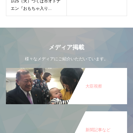
1/25（火）つくば市オトナ
エン『おもちゃ入り...
メディア掲載
様々なメディアにご紹介いただいています。
大臣視察
新聞記事など