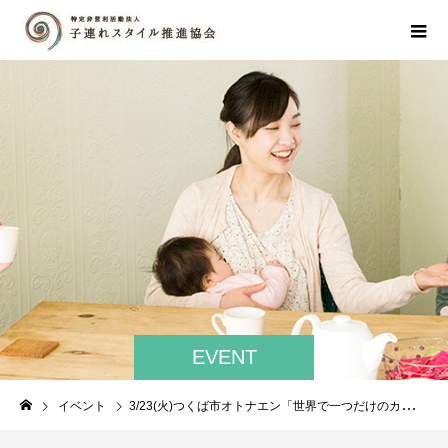
EVENT
イベント
3/23(火)つくば市オトナエン「世界で一つだけのカレンダーづくり」