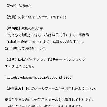
【料金】
入場無料
【定員】
先着５組様（要予約･子連れOK）
【準備物】
家族の写真1枚
※おうちで印刷ができない方は14日（日）までに事務局
（rakufam@gmail.com）までに写真をお送り下さい。
当日印刷してお持ちします。
【場所】
LALAガーデンつくば２Fモーハウスショップ
▼アクセスはこちら
https://tsukuba.mo-house.jp/?page_id=3930
【お申込み】
下記のメールフォームからお申し込みください。
※３営業日以内に受付完了のメールをお送りしております。
受付のメールが届かない場合は、恐れ入りますが、