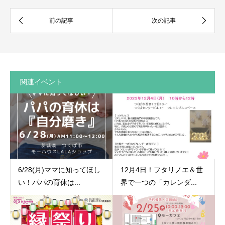
関連イベント
6/28(月)ママに知ってほし
12月4日！フタリノエ＆世
い！パパの育休は...
界で一つの「カレンダ...