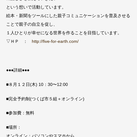
という想いで活動しています。
絵本・新聞をツールにした親子コミュニケーションを普及させる
ことで親子の自立を促し、
１人ひとりが幸せになる世界を作ることを目指しています。
▽ＨＰ ：
http://five-for-earth.com/
●●●詳細●●●
■８月１２日(木) 10：30〜12:00
■完全予約制(つくば市５組＋オンライン)
■参加費：無料
■場所：
オンライン：パソコンやスマホから