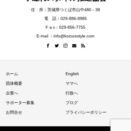
住 所：茨城県つくば市山中480－38
電 話：029-886-8985
F a x：029-856-7755
E-mail ：info@kozurestyle.com
ホーム
English
団体概要
ママへ
企業へ
行政へ
サポーター募集
ブログ
お問合せ
プライバシーポリシー