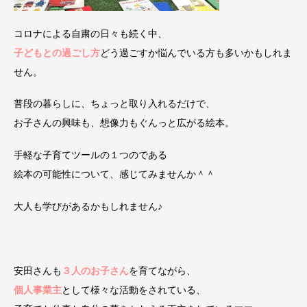
コロナによる自粛の日々も続く中、
子どもとの過ごし方
どう過ごすか悩んでいる方も多いかもしれま
せん。
普段の暮らしに、ちょっと取り入れるだけで、
お子さんの興味も、想像力もぐんっと広がる絵本。
手軽な子育てツールの１つのである
絵本の可能性について、感じてみませんか＾＾
大人も学びがあるかもしれません♪
安田さんも
３人のお子さん
を育てながら、
個人事業主
として様々な活動をされている、