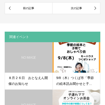
関連イベント
８月２６日 おとなえん開
9/8（木）つくば市「季節
催のお知らせ
の絵本読み聞かせと子...