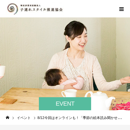
EVENT
イベント
8/12今回はオンラインも！「季節の絵本読み聞かせと子育ておしゃべり会」