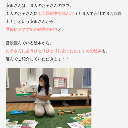
安田さんは、３人のお子さんのママ。
１人のお子さんに
１万回絵本を読んだ
（！３人で合計で３万回以
上！）という安田さんから、
季節におすすめの絵本の紹介
と、
普段読んでいる絵本から、
お子さんにあうひとりひとりにあったおすすめの絵本
も、
選んでご紹介していただきます＾＾