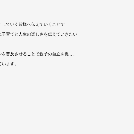
。
てしていく皆様へ伝えていくことで
に子育てと人生の楽しさを伝えていきたい
ンを普及させることで親子の自立を促し、
ています。