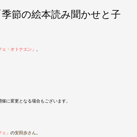
市「季節の絵本読み聞かせと子
フェ・オトナエン」
。
開催に変更となる場合もございます。
フェ」
の
安田歩さん
。