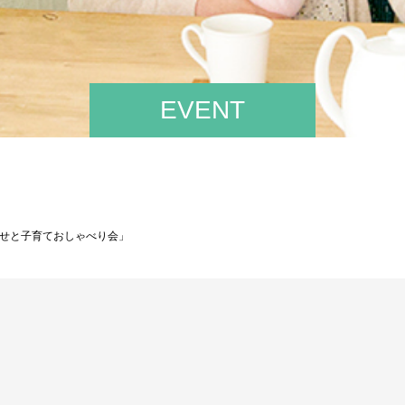
EVENT
かせと子育ておしゃべり会」