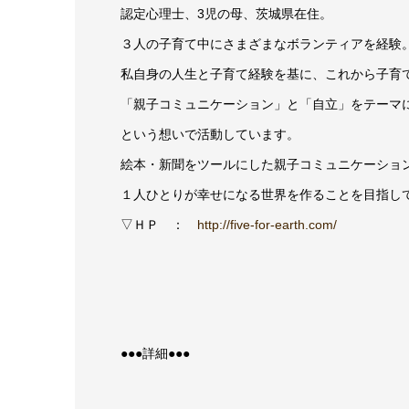
認定心理士、3児の母、茨城県在住。
３人の子育て中にさまざまなボランティアを経験
私自身の人生と子育て経験を基に、これから子育
「親子コミュニケーション」と「自立」をテーマ
という想いで活動しています。
絵本・新聞をツールにした親子コミュニケーショ
１人ひとりが幸せになる世界を作ることを目指し
▽ＨＰ ：
http://five-for-earth.com/
●●●詳細●●●