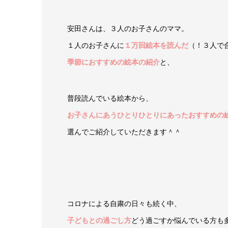
安田さんは、３人のお子さんのママ。
１人のお子さんに
１万回絵本を読んだ
（！３人で
季節におすすめの絵本の紹介
と、
普段読んでいる絵本から、
お子さんにあうひとりひとりにあったおすすめの
選んでご紹介していただきます＾＾
コロナによる自粛の日々も続く中、
子どもとの過ごし方
どう過ごすか悩んでいる方も