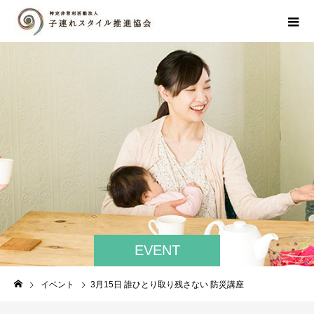
EVENT
イベント
3月15日 誰ひとり取り残さない 防災講座