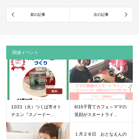
関連イベント
12/21（火）つくば市オト
6/15子育てカフェ～ママの
ナエン『スノードー...
笑顔がスタートライ...
１月２８日 おとなえんの