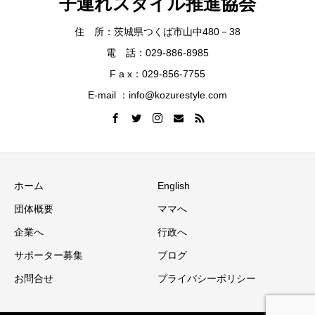
子連れスタイル推進協会
住 所：茨城県つくば市山中480－38
電 話：029-886-8985
F a x：029-856-7755
E-mail ：info@kozurestyle.com
ホーム
English
団体概要
ママへ
企業へ
行政へ
サポーター募集
ブログ
お問合せ
プライバシーポリシー