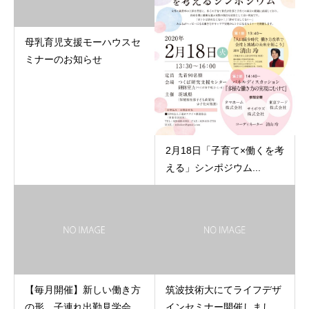
母乳育児支援モーハウスセ
ミナーのお知らせ
2月18日「子育て×働くを考
える」シンポジウム...
【毎月開催】新しい働き方
筑波技術大にてライフデザ
の形、子連れ出勤見学会
インセミナー開催しまし...