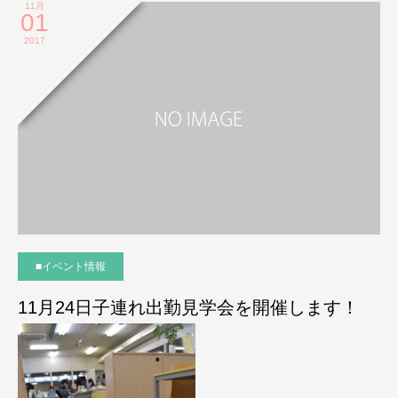
11月
01
2017
■イベント情報
11月24日子連れ出勤見学会を開催します！