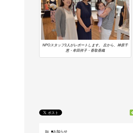
NPOスタッフ3人がレポートします。 左から、神原千
恵・牟田祥子・香取香織
■お知らせ