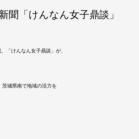
城新聞「けんなん女子鼎談」
載、「けんなん女子鼎談」が、
、茨城県南で地域の活力を
。