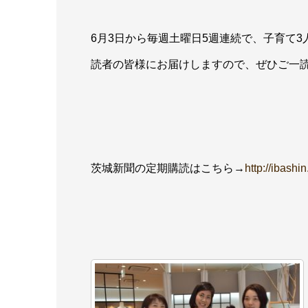
6月3日から毎週土曜日5週連続で、子育て3
読者の皆様にお届けしますので、ぜひご一
茨城新聞の定期購読はこちら→
http://ibash