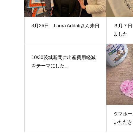
3月26日 Laura Addatiさん来日
３月７日
ました
10/30茨城新聞に出産費用軽減
をテーマにした...
タマホー
いただき