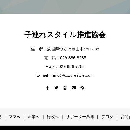
子連れスタイル推進協会
住 所：茨城県つくば市山中480－38
電 話：029-886-8985
F a x：029-856-7755
E-mail ：info@kozurestyle.com
要
ママへ
企業へ
行政へ
サポーター募集
ブログ
お問