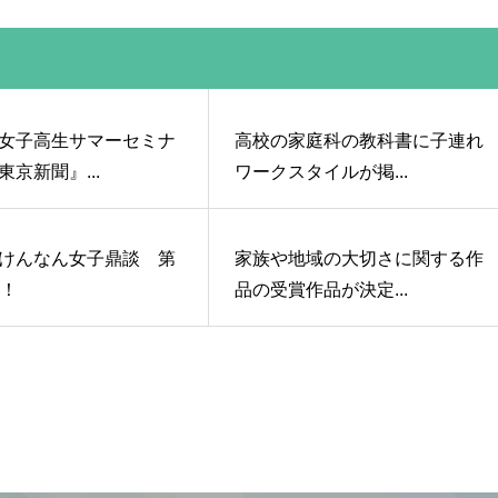
女子高生サマーセミナ
高校の家庭科の教科書に子連れ
京新聞』...
ワークスタイルが掲...
けんなん女子鼎談 第
家族や地域の大切さに関する作
載！
品の受賞作品が決定...