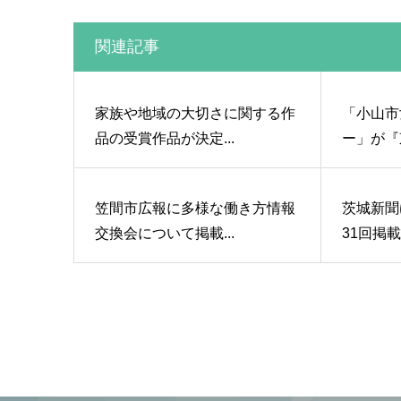
関連記事
家族や地域の大切さに関する作
「小山市
品の受賞作品が決定...
ー」が『東
笠間市広報に多様な働き方情報
茨城新聞
交換会について掲載...
31回掲