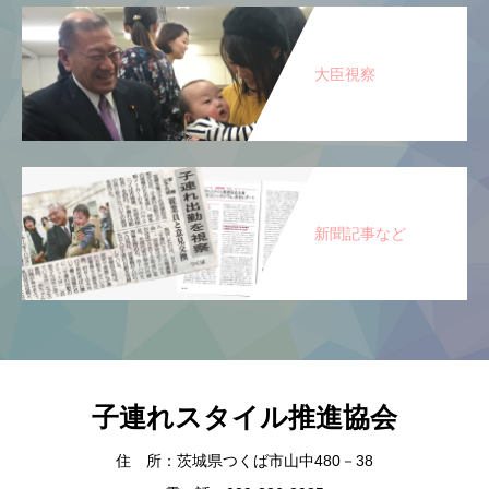
大臣視察
新聞記事など
子連れスタイル推進協会
住 所：茨城県つくば市山中480－38