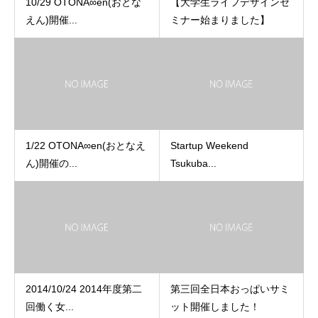
10/29 OTONA∞en(おとな
【大学生ライフデザインセ
えん)開催...
ミナー始まりました】
1/22 OTONA∞en(おとなえ
Startup Weekend
ん)開催の...
Tsukuba...
2014/10/24 2014年度第二
第三回全日本おっぱいサミ
回働く女...
ット開催しました！