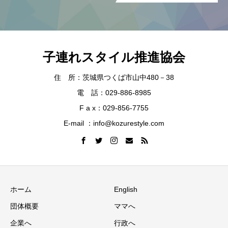
子連れスタイル推進協会
住 所：茨城県つくば市山中480－38
電 話：029-886-8985
F a x：029-856-7755
E-mail ：info@kozurestyle.com
ホーム
English
団体概要
ママへ
企業へ
行政へ