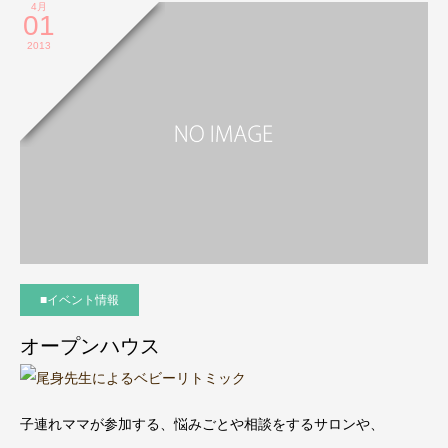
4月
01
2013
■イベント情報
オープンハウス
子連れママが参加する、悩みごとや相談をするサロンや、