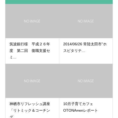
筑波銀行様 平成２６年
2014/06/26 常陸太田市”ホ
度 第二回 復職支援セ
スピタリテ...
ミ...
神栖市リフレッシュ講座
10月子育てカフェ
「リトミック＆コーチン
OTONA∞enレポート
グ...