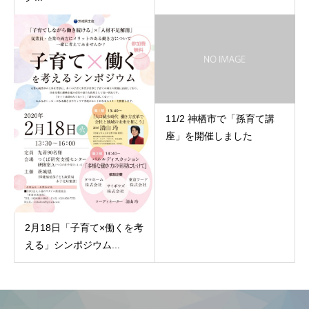
11/2 神栖市で「孫育て講
座」を開催しました
2月18日「子育て×働くを考
える」シンポジウム...