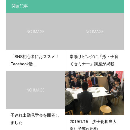
関連記事
「SNS初心者におススメ！
常陽リビングに『孫・子育
Facebook活...
てセミナー』講座が掲載...
子連れ出勤見学会を開催し
2019/1/15 少子化担当大
ました
臣に子連れ出勤...