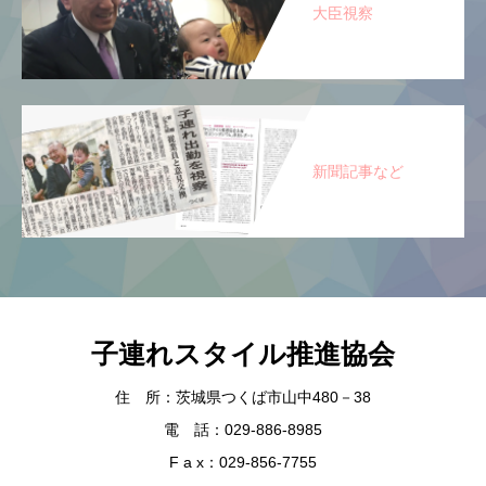
大臣視察
新聞記事など
子連れスタイル推進協会
住 所：茨城県つくば市山中480－38
電 話：029-886-8985
F a x：029-856-7755