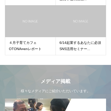
４月子育てカフェ
6/14起業するあなたに必須
OTONA∞enレポート
SNS活用セミナー...
メディア掲載
様々なメディアにご紹介いただいています。