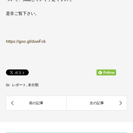
是非ご覧下さい。
https://goo.gl/dxwFck
レポート
,
未分類