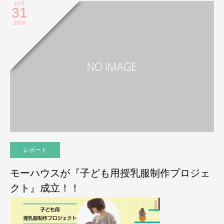
10月
31
2016
レポート
モーハウスが『子ども用授乳服制作プロジェ
クト』成立！！