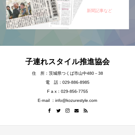
新聞記事など
子連れスタイル推進協会
住 所：茨城県つくば市山中480－38
電 話：029-886-8985
F a x：029-856-7755
E-mail ：info@kozurestyle.com