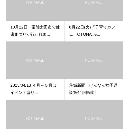
10月22日 常陸太田市で健
8月22日(火)『子育てカフ
康まつりが行われま...
ェ OTONA∞e...
2013/04/13 ４月～５月は
茨城新聞 けんなん女子鼎
イベント盛り...
談第44回掲載！