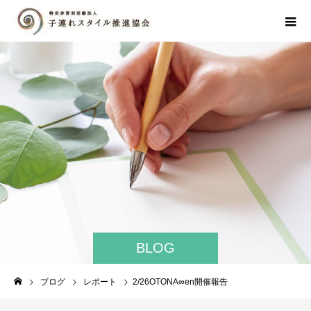
BLOG
ブログ
レポート
2/26OTONA∞en開催報告