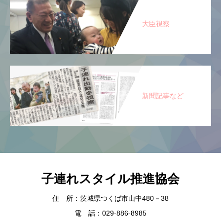
大臣視察
新聞記事など
子連れスタイル推進協会
住 所：茨城県つくば市山中480－38
電 話：029-886-8985