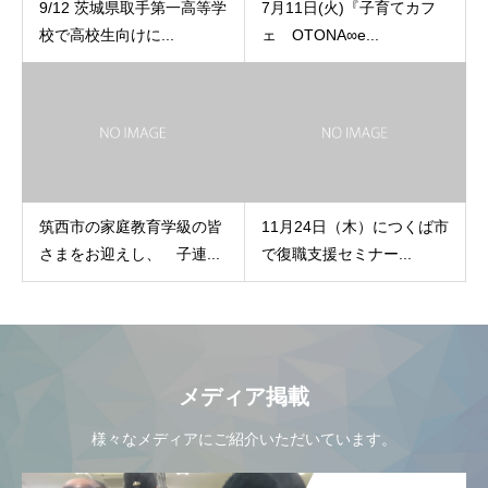
9/12 茨城県取手第一高等学
7月11日(火)『子育てカフ
校で高校生向けに...
ェ OTONA∞e...
筑西市の家庭教育学級の皆
11月24日（木）につくば市
さまをお迎えし、 子連...
で復職支援セミナー...
メディア掲載
様々なメディアにご紹介いただいています。