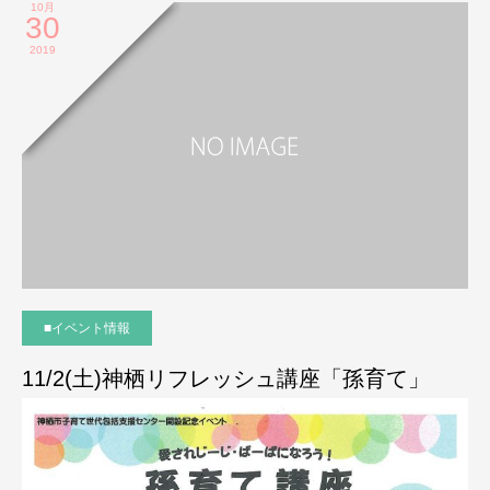
10月
30
2019
■イベント情報
11/2(土)神栖リフレッシュ講座「孫育て」