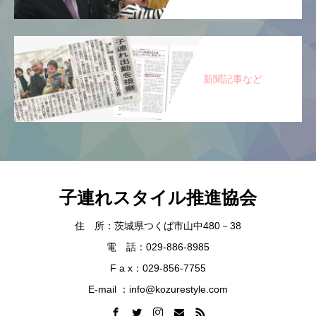
新聞記事など
子連れスタイル推進協会
住 所：茨城県つくば市山中480－38
電 話：029-886-8985
F a x：029-856-7755
E-mail ：info@kozurestyle.com