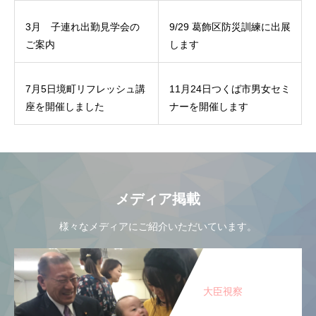
3月 子連れ出勤見学会の
9/29 葛飾区防災訓練に出展
ご案内
します
7月5日境町リフレッシュ講
11月24日つくば市男女セミ
座を開催しました
ナーを開催します
メディア掲載
様々なメディアにご紹介いただいています。
大臣視察