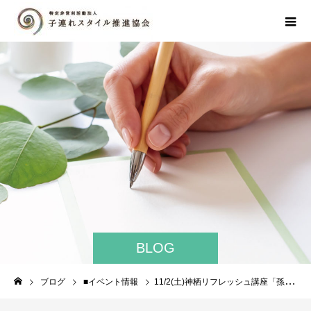
BLOG
ブログ
■イベント情報
11/2(土)神栖リフレッシュ講座「孫育て」