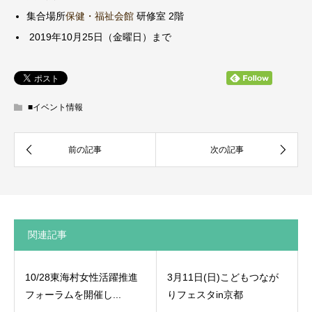
集合場所
保健・福祉会館
研修室 2階
2019年10月25日（金曜日）まで
■イベント情報
関連記事
10/28東海村女性活躍推進
3月11日(日)こどもつなが
フォーラムを開催し...
りフェスタin京都