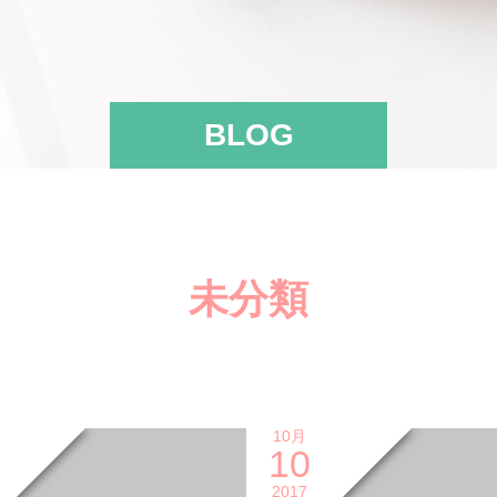
BLOG
未分類
10月
10
2017