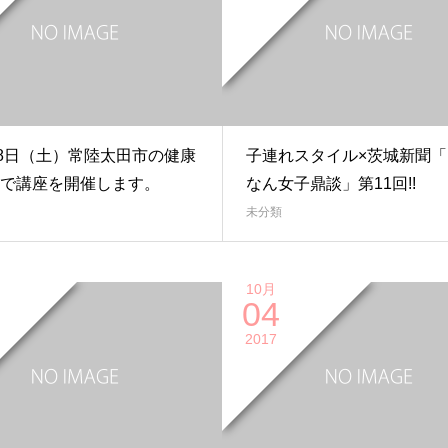
28日（土）常陸太田市の健康
子連れスタイル×茨城新聞「
で講座を開催します。
なん女子鼎談」第11回!!
未分類
10月
04
2017