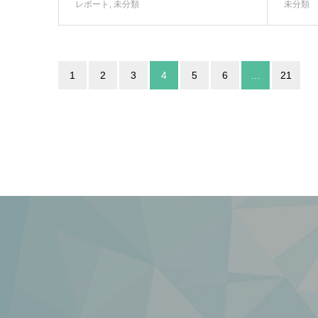
レポート
,
未分類
未分類
1
2
3
4
5
6
…
21