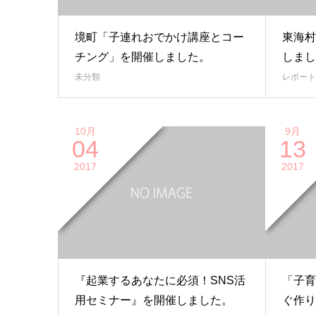
境町「子連れおでかけ講座とコー
東海村
チング」を開催しました。
しまし
未分類
レポート
10月
9月
04
13
2017
2017
『起業するあなたに必須！SNS活
「子育
用セミナー』を開催しました。
ぐ作り