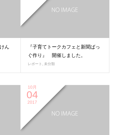
けん
『子育てトークカフェと新聞ばっ
ぐ作り』 開催しました。
レポート
,
未分類
10月
04
2017