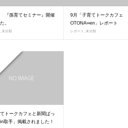
 『孫育てセミナー』開催
9月「子育てトークカフェ
た。
OTONA∞en」レポート
,
未分類
レポート
,
未分類
てトークカフェと新聞ばっ
in取手」掲載されました！