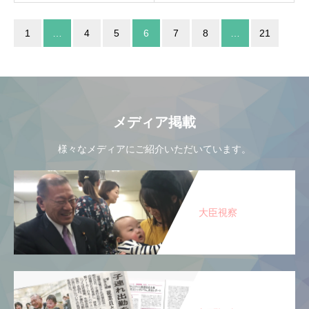
1
…
4
5
6
7
8
…
21
メディア掲載
様々なメディアにご紹介いただいています。
大臣視察