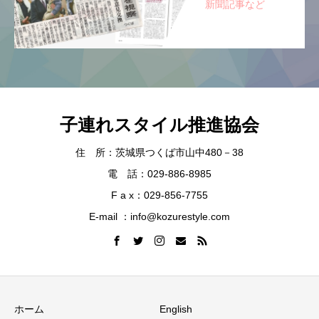
新聞記事など
子連れスタイル推進協会
住 所：茨城県つくば市山中480－38
電 話：029-886-8985
F a x：029-856-7755
E-mail ：info@kozurestyle.com
ホーム
English