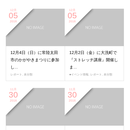
12月
12月
05
05
2016
2016
12月4日（日）に常陸太田
12月2日（金）に大洗町で
市のかがやきまつりに参加
『ストレッチ講座』開催し
し...
ま...
レポート
,
未分類
■イベント情報
,
レポート
,
未分類
11月
11月
30
30
2016
2016