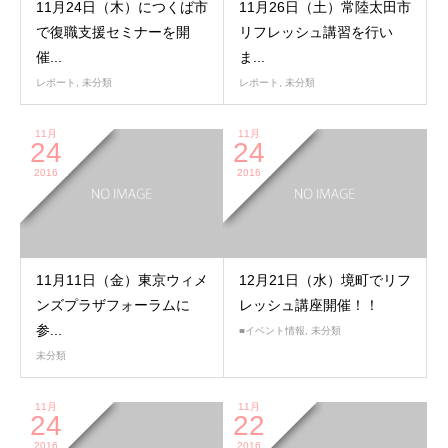
11月24日（木）につくば市
11月26日（土）常陸太田市
で復職支援セミナーを開
リフレッシュ講習を行い
催...
ま...
レポート
,
未分類
レポート
,
未分類
11月
11月
24
24
2016
2016
11月11日（金）東京ウィメ
12月21日（水）境町でリフ
ンズプラザフォーラムに
レッシュ講座開催！！
参...
■イベント情報
,
未分類
未分類
11月
11月
24
22
2016
2016