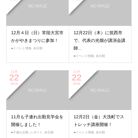
12月４日（日）常陸大宮市
12月22日（木）に筑西市
かがやきまつりに参加！
で、代表の光畑が講演会講
師...
■イベント情報
,
未分類
■イベント情報
,
未分類
11月
11月
22
22
2016
2016
11月も子連れ出勤見学会を
12月2日（金）大洗町でス
開催しました！
トレッチ講座開催！
■子連れ出勤
,
レポート
,
未分類
■イベント情報
,
未分類