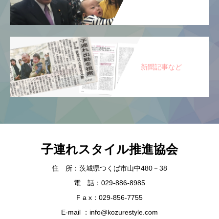
新聞記事など
子連れスタイル推進協会
住 所：茨城県つくば市山中480－38
電 話：029-886-8985
F a x：029-856-7755
E-mail ：info@kozurestyle.com