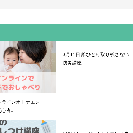
3月15日 誰ひとり取り残さない
防災講座
7オンラインオトナエン
心者...