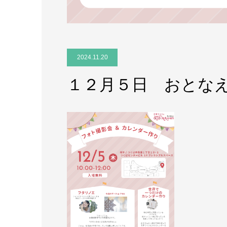
2024.11.20
１２月５日 おとな