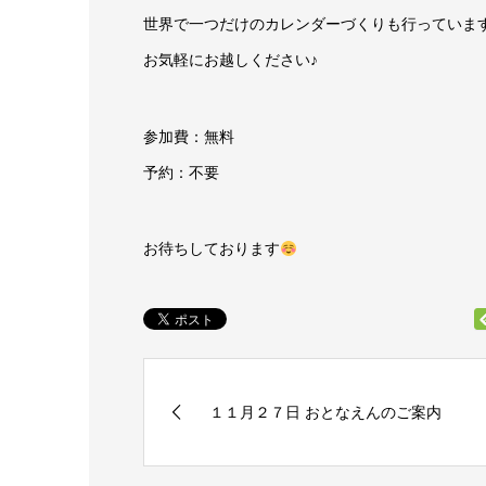
世界で一つだけのカレンダーづくりも行っていま
お気軽にお越しください♪
参加費：無料
予約：不要
お待ちしております
１１月２７日 おとなえんのご案内