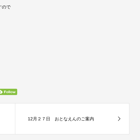
すので
12月２７日 おとなえんのご案内