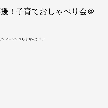
中応援！子育ておしゃべり会＠
でリフレッシュしませんか？／