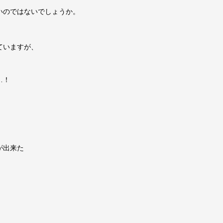
いのではないでしょうか。
ていますが、
…！
が出来た