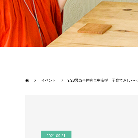
イベント
9/28緊急事態宣言中応援！子育ておしゃ
2021.09.21