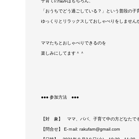
子育ての悩みはもちろん、
「おうちでどう過ごしている？」という普段の子
ゆっくりとリラックスしておしゃべりをしません
ママたちとおしゃべりできるのを
楽しみにしてます＾＾
●●● 参加方法 ●●●
【対 象】 ママ、パパ、子育て中の方どなたで
【問合せ】 E-ｍail: rakufam@gmail.com