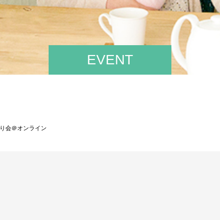
EVENT
べり会＠オンライン