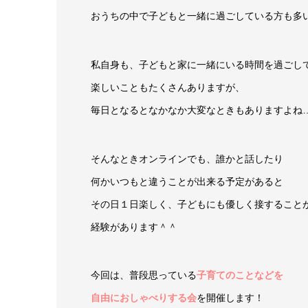
おうちの中で子どもと一緒に過ごしている方も多
私自身も、子どもと家に一緒にいる時間を過ごし
楽しいこともたくさんありますが、
毎日となるとなかなか大変なときもありますよね
そんなときオンラインでも、誰かと話したり
何かいつもと違うことが出来る予定があると
その日１日楽しく、子どもにも優しく接すること
経験があります＾＾
今回は、普段思っている
子
育てのことなどを
自由におしゃべりする会
を開催します！