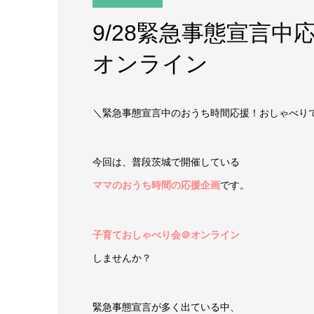
9/28緊急事態宣言
オンライン
＼緊急事態宣言中のおうち時間応援！おしゃべり
今回は、普段茨城で開催している
ママのおうち時間の応援企画
です。
子育ておしゃべり会＠オンライン
しませんか？
緊急事態宣言が多く出ている中、