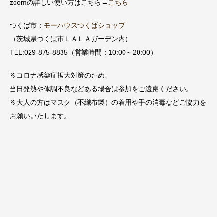
zoomの詳しい使い方はこちら→
こちら
つくば市：
モーハウスつくばショップ
（茨城県つくば市ＬＡＬＡガーデン内）
TEL:029-875-8835（営業時間：10:00～20:00）
※コロナ感染症拡大対策のため、
当日発熱や体調不良などある場合は参加をご遠慮ください。
※大人の方はマスク（不織布製）の着用や手の消毒などご協力を
お願いいたします。