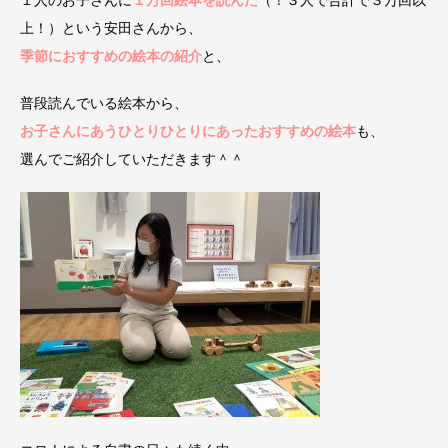
１人のお子さんに
１万回絵本を読んだ
（！３人で合計で３万回以
上！）という安田さんから、
季節におすすめの絵本の紹介
と、
普段読んでいる絵本から、
お子さんにあうひとりひとりにあったおすすめの絵本
も、
選んでご紹介していただきます＾＾