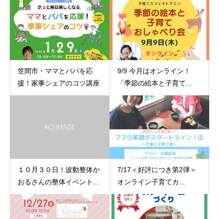
笠間市・ママとパパを応
9/9 今月はオンライン！
援！家事シェアのコツ講座
「季節の絵本と子育て...
１０月３０日！波動整体か
7/17＜好評につき第2弾＞
おるさんの整体イベント...
オンライン子育てカ...