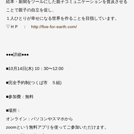
絵本・新聞をツールにした親子コミュニケーションを普及させる
ことで親子の自立を促し、
１人ひとりが幸せになる世界を作ることを目指しています。
▽ＨＰ ：
http://five-for-earth.com/
●●●詳細●●●
■10月14日(木) 10：30〜12:00
■完全予約制(つくば市 ５組)
■参加費：無料
■場所：
オンライン：パソコンやスマホから
zoomという無料アプリを使ってご参加いただけます。