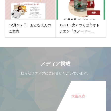
12月２７日 おとなえんの
12/21（火）つくば市オト
ご案内
ナエン『スノードー...
メディア掲載
様々なメディアにご紹介いただいています。
大臣視察