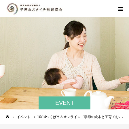
EVENT
イベント
10/14つくば市＆オンライン「季節の絵本と子育ておしゃべり会」