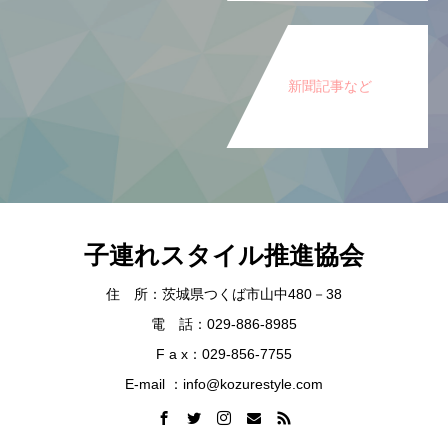
新聞記事など
子連れスタイル推進協会
住 所：茨城県つくば市山中480－38
電 話：029-886-8985
F a x：029-856-7755
E-mail ：info@kozurestyle.com