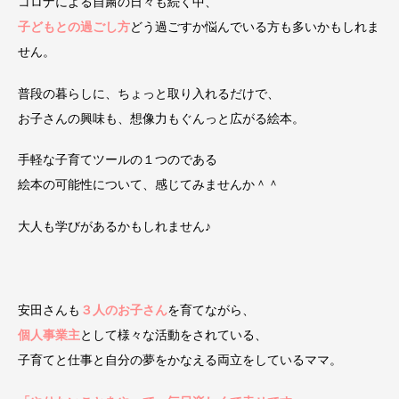
コロナによる自粛の日々も続く中、
子どもとの過ごし方
どう過ごすか悩んでいる方も多いかもしれま
せん。
普段の暮らしに、ちょっと取り入れるだけで、
お子さんの興味も、想像力もぐんっと広がる絵本。
手軽な子育てツールの１つのである
絵本の可能性について、感じてみませんか＾＾
大人も学びがあるかもしれません♪
安田さんも
３人のお子さん
を育てながら、
個人事業主
として様々な活動をされている、
子育てと仕事と自分の夢をかなえる両立をしているママ。