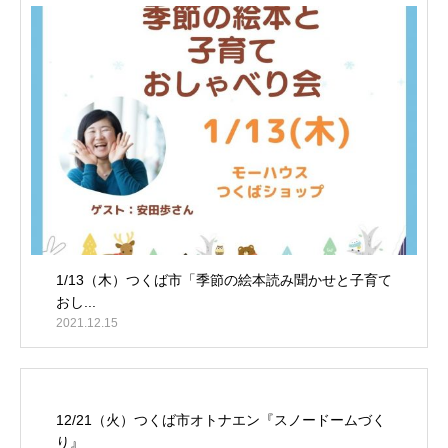
1/13（木）つくば市「季節の絵本読み聞かせと子育て
おし...
2021.12.15
12/21（火）つくば市オトナエン『スノードームづく
り』