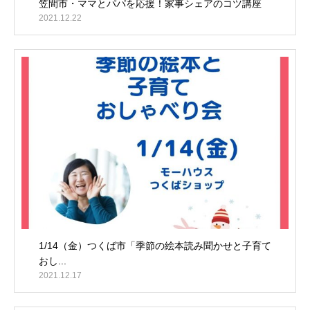
笠間市・ママとパパを応援！家事シェアのコツ講座
2021.12.22
1/14（金）つくば市「季節の絵本読み聞かせと子育て
おし...
2021.12.17