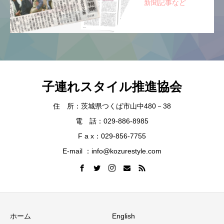
新聞記事など
子連れスタイル推進協会
住 所：茨城県つくば市山中480－38
電 話：029-886-8985
F a x：029-856-7755
E-mail ：info@kozurestyle.com
ホーム
English