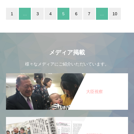
1
…
3
4
5
6
7
…
10
メディア掲載
様々なメディアにご紹介いただいています。
大臣視察