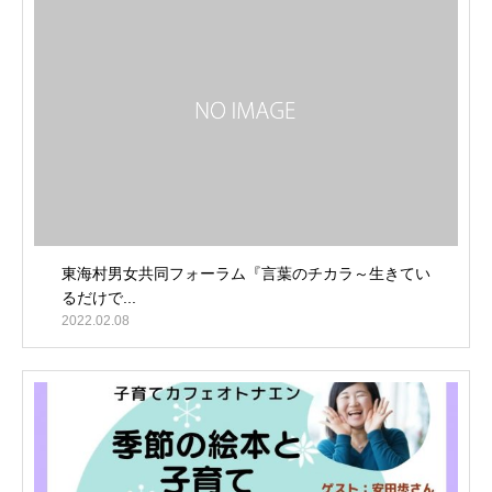
東海村男女共同フォーラム『言葉のチカラ～生きてい
るだけで...
2022.02.08