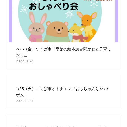
2/25（金）つくば市「季節の絵本読み聞かせと子育て
おし...
2022.01.24
1/25（火）つくば市オトナエン『おもちゃ入り♪バス
ボム...
2021.12.27