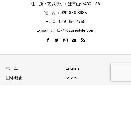
住 所：茨城県つくば市山中480－38
電 話：029-886-8985
F a x：029-856-7755
E-mail ：info@kozurestyle.com
ホーム
English
団体概要
ママへ
企業へ
行政へ
サポーター募集
ブログ
お問合せ
プライバシーポリシー
Copyright © 子連れスタイル推進協会 All Rights Reserved.