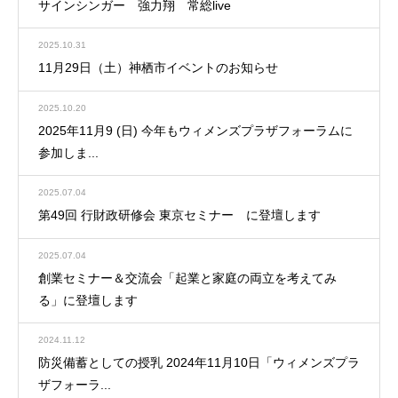
サインシンガー 強力翔 常総live
2025.10.31
11月29日（土）神栖市イベントのお知らせ
2025.10.20
2025年11月9 (日) 今年もウィメンズプラザフォーラムに
参加しま...
2025.07.04
第49回 行財政研修会 東京セミナー に登壇します
2025.07.04
創業セミナー＆交流会「起業と家庭の両立を考えてみ
る」に登壇します
2024.11.12
防災備蓄としての授乳 2024年11月10日「ウィメンズプラ
ザフォーラ...