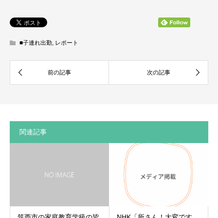
■子連れ出勤
,
レポート
関連記事
筑西市の家庭教育学級の皆
NHK「所さん！大変です