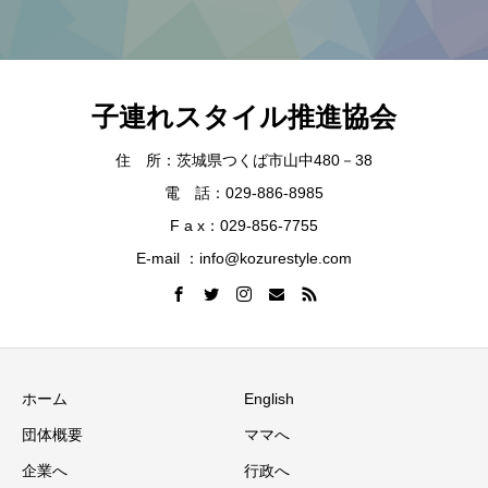
子連れスタイル推進協会
住 所：茨城県つくば市山中480－38
電 話：029-886-8985
F a x：029-856-7755
E-mail ：info@kozurestyle.com
ホーム
English
団体概要
ママへ
企業へ
行政へ