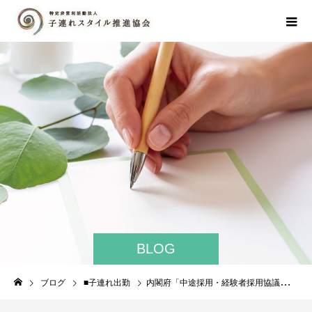
BLOG
ブログ
■子連れ出勤
内閣府「中途採用・経験者採用協議会」に光畑が出席しました。