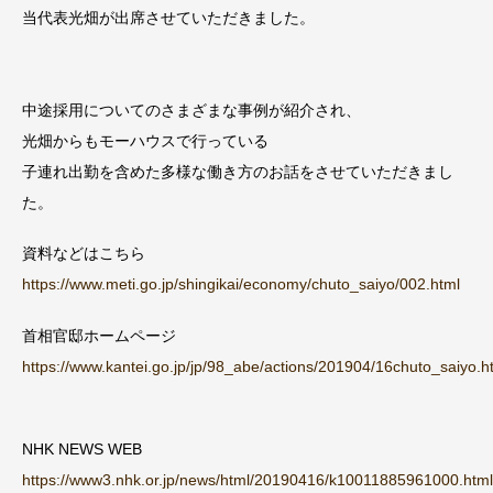
当代表光畑が出席させていただきました。
中途採用についてのさまざまな事例が紹介され、
光畑からもモーハウスで行っている
子連れ出勤を含めた多様な働き方のお話をさせていただきまし
た。
資料などはこちら
https://www.meti.go.jp/shingikai/economy/chuto_saiyo/002.html
首相官邸ホームページ
https://www.kantei.go.jp/jp/98_abe/actions/201904/16chuto_saiyo.h
NHK NEWS WEB
https://www3.nhk.or.jp/news/html/20190416/k10011885961000.html